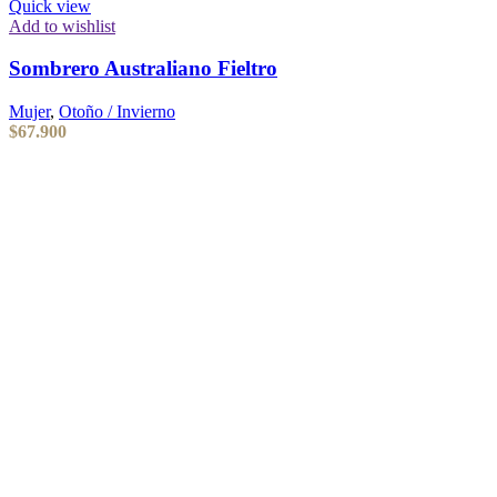
Quick view
Add to wishlist
Sombrero Australiano Fieltro
Mujer
,
Otoño / Invierno
$
67.900