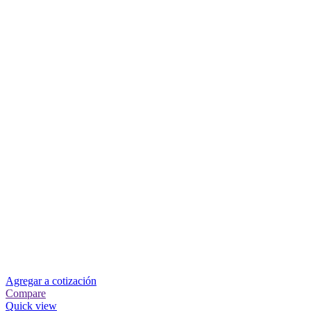
Agregar a cotización
Compare
Quick view