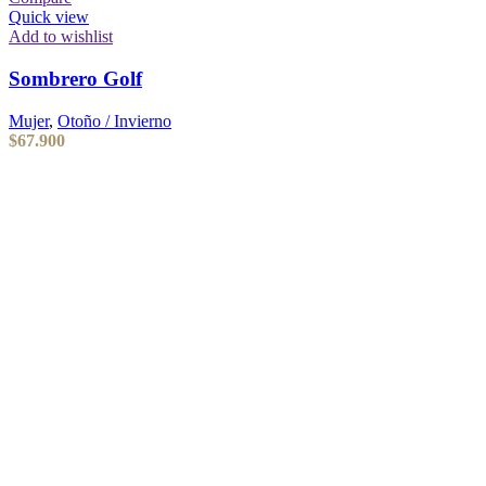
Quick view
Add to wishlist
Sombrero Golf
Mujer
,
Otoño / Invierno
$
67.900