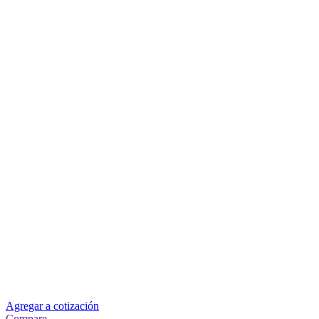
Agregar a cotización
Compare