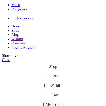
Menu
Categories
Accessories
Home
Shop
Blog
Wishlist
Compare
Login / Register
Shopping cart
Close
Shop
Filters
Wishlist
Cart
My account