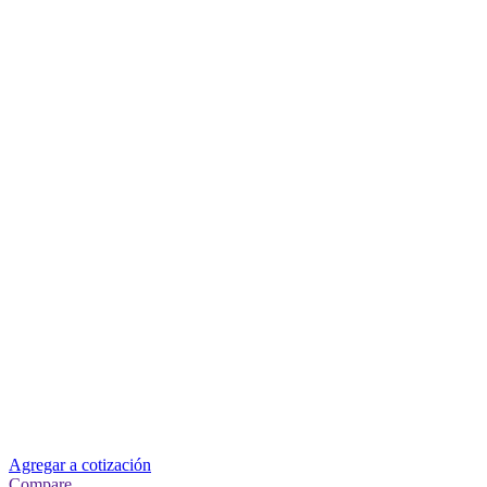
Agregar a cotización
Compare