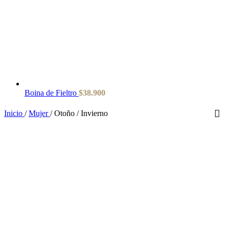
Boina de Fieltro
$
38.900
Inicio
/
Mujer
/
Otoño / Invierno