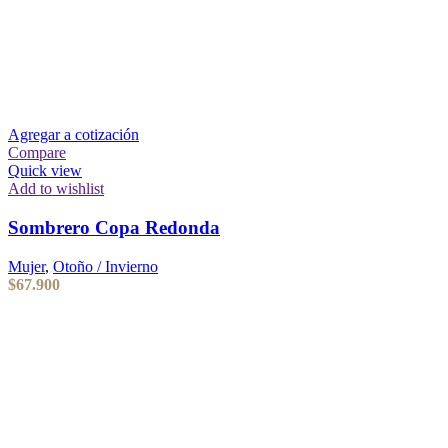
Agregar a cotización
Compare
Quick view
Add to wishlist
Sombrero Copa Redonda
Mujer
,
Otoño / Invierno
$
67.900