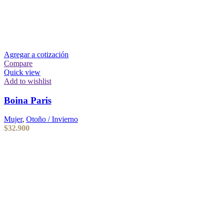
Agregar a cotización
Compare
Quick view
Add to wishlist
Boina Paris
Mujer
,
Otoño / Invierno
$
32.900