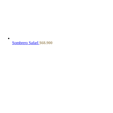
Sombrero SafarI
$
68.900