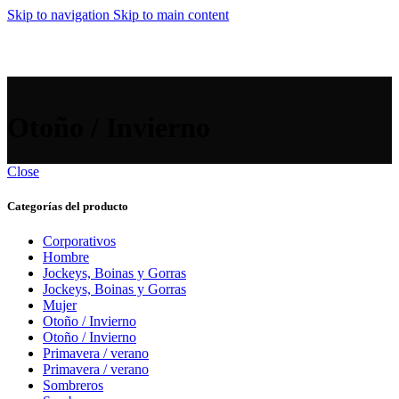
Skip to navigation
Skip to main content
MENU
Otoño / Invierno
Close
Categorías del producto
Corporativos
Hombre
Jockeys, Boinas y Gorras
Jockeys, Boinas y Gorras
Mujer
Otoño / Invierno
Otoño / Invierno
Primavera / verano
Primavera / verano
Sombreros