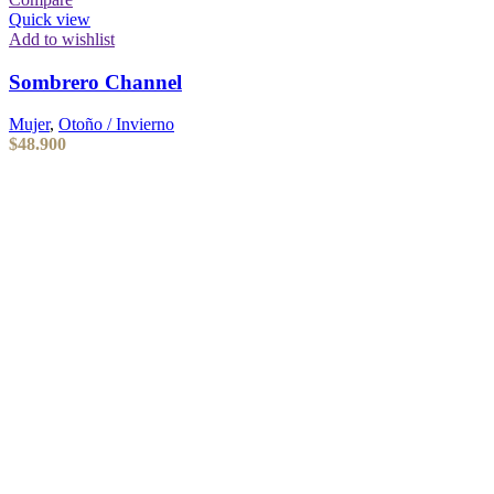
Quick view
Add to wishlist
Sombrero Channel
Mujer
,
Otoño / Invierno
$
48.900