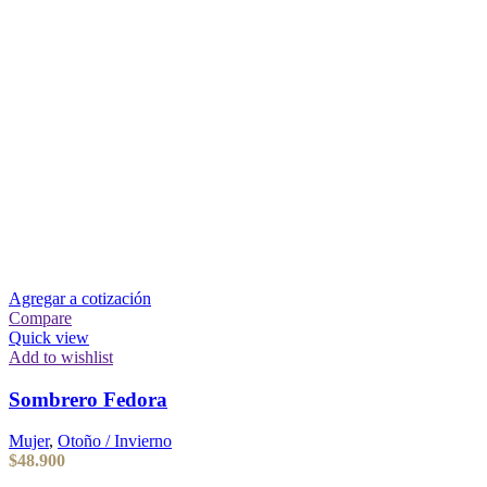
Agregar a cotización
Compare
Quick view
Add to wishlist
Sombrero Fedora
Mujer
,
Otoño / Invierno
$
48.900