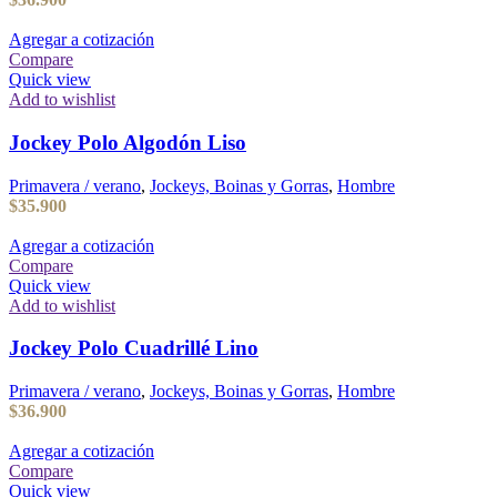
Agregar a cotización
Compare
Quick view
Add to wishlist
Jockey Polo Algodón Liso
Primavera / verano
,
Jockeys, Boinas y Gorras
,
Hombre
$
35.900
Agregar a cotización
Compare
Quick view
Add to wishlist
Jockey Polo Cuadrillé Lino
Primavera / verano
,
Jockeys, Boinas y Gorras
,
Hombre
$
36.900
Agregar a cotización
Compare
Quick view