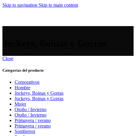
Skip to navigation
Skip to main content
MENU
Jockeys, Boinas y Gorras
Close
Categorías del producto
Corporativos
Hombre
Jockeys, Boinas y Gorras
Jockeys, Boinas y Gorras
Mujer
Otoño / Invierno
Otoño / Invierno
Primavera / verano
Primavera / verano
Sombreros