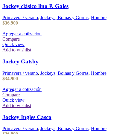
Jockey clásico lino P. Gales
Primavera / verano
,
Jockeys, Boinas y Gorras
,
Hombre
$
36.900
Agregar a cotización
Compare
Quick view
Add to wishlist
Jockey Gatsby
Primavera / verano
,
Jockeys, Boinas y Gorras
,
Hombre
$
34.900
Agregar a cotización
Compare
Quick view
Add to wishlist
Jockey Ingles Casco
Primavera / verano
,
Jockeys, Boinas y Gorras
,
Hombre
$
36.900