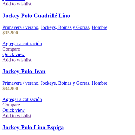
Add to wishlist
Jockey Polo Cuadrillé Lino
Primavera / verano
,
Jockeys, Boinas y Gorras
,
Hombre
$
35.900
Agregar a cotización
Compare
Quick view
Add to wishlist
Jockey Polo Jean
Primavera / verano
,
Jockeys, Boinas y Gorras
,
Hombre
$
34.900
Agregar a cotización
Compare
Quick view
Add to wishlist
Jockey Polo Lino Espiga