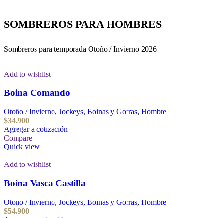
SOMBREROS PARA HOMBRES
Sombreros para temporada Otoño / Invierno 2026
Add to wishlist
Boina Comando
Otoño / Invierno
,
Jockeys, Boinas y Gorras
,
Hombre
$
34.900
Agregar a cotización
Compare
Quick view
Add to wishlist
Boina Vasca Castilla
Otoño / Invierno
,
Jockeys, Boinas y Gorras
,
Hombre
$
54.900