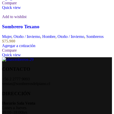
Compare
Quick view
Add to wishlist
Sombrero Texano
Mujer
,
Otoño / Invierno
,
Hombre
,
Otoño / Invierno
,
Sombreros
$
75.900
Agregar a cotización
Compare
Quick view
CONTACTO
+56 2 2777 9093
ventas@sombrerosdelpiano.cl
DIRECCIÓN
Horario Sala Venta
Lunes a Jueves
09:00–18:00hrs