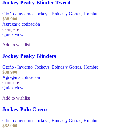
Jockey Peaky Blinder Tweed
Otoño / Invierno
,
Jockeys, Boinas y Gorras
,
Hombre
$
38.900
Agregar a cotización
Compare
Quick view
Add to wishlist
Jockey Peaky Blinders
Otoño / Invierno
,
Jockeys, Boinas y Gorras
,
Hombre
$
38.900
Agregar a cotización
Compare
Quick view
Add to wishlist
Jockey Polo Cuero
Otoño / Invierno
,
Jockeys, Boinas y Gorras
,
Hombre
$
62.900