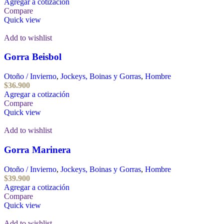
Agregar a cotización
Compare
Quick view
Add to wishlist
Gorra Beisbol
Otoño / Invierno
,
Jockeys, Boinas y Gorras
,
Hombre
$
36.900
Agregar a cotización
Compare
Quick view
Add to wishlist
Gorra Marinera
Otoño / Invierno
,
Jockeys, Boinas y Gorras
,
Hombre
$
39.900
Agregar a cotización
Compare
Quick view
Add to wishlist