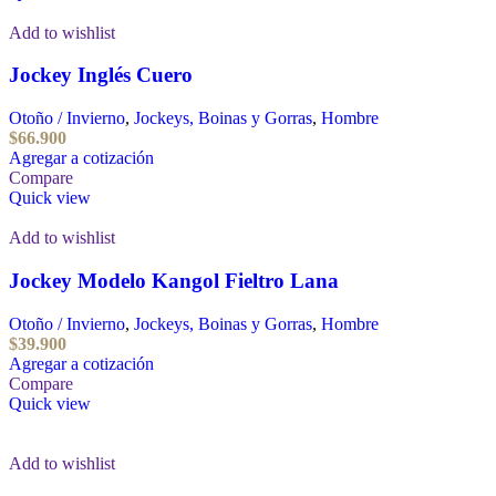
Add to wishlist
Jockey Inglés Cuero
Otoño / Invierno
,
Jockeys, Boinas y Gorras
,
Hombre
$
66.900
Agregar a cotización
Compare
Quick view
Add to wishlist
Jockey Modelo Kangol Fieltro Lana
Otoño / Invierno
,
Jockeys, Boinas y Gorras
,
Hombre
$
39.900
Agregar a cotización
Compare
Quick view
Add to wishlist