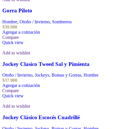
Gorra Piloto
Hombre
,
Otoño / Invierno
,
Sombreros
$
39.900
Agregar a cotización
Compare
Quick view
Add to wishlist
Jockey Clasico Tweed Sal y Pimienta
Otoño / Invierno
,
Jockeys, Boinas y Gorras
,
Hombre
$
37.900
Agregar a cotización
Compare
Quick view
Add to wishlist
Jockey Clásico Escocés Cuadrillé
Otoño / Invierno
,
Jockeys, Boinas y Gorras
,
Hombre