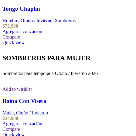
Tongo Chaplin
Hombre
,
Otoño / Invierno
,
Sombreros
$
72.900
Agregar a cotización
Compare
Quick view
SOMBREROS PARA MUJER
Sombreros para temporada Otoño / Invierno 2026
Add to wishlist
Boina Con Visera
Mujer
,
Otoño / Invierno
$
34.900
Agregar a cotización
Compare
Quick view