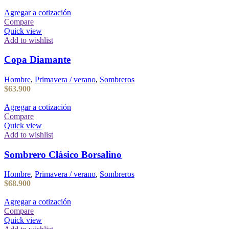
Agregar a cotización
Compare
Quick view
Add to wishlist
Copa Diamante
Hombre
,
Primavera / verano
,
Sombreros
$
63.900
Agregar a cotización
Compare
Quick view
Add to wishlist
Sombrero Clásico Borsalino
Hombre
,
Primavera / verano
,
Sombreros
$
68.900
Agregar a cotización
Compare
Quick view