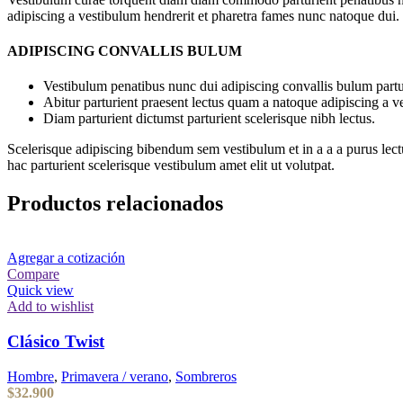
adipiscing a vestibulum hendrerit et pharetra fames nunc natoque dui.
ADIPISCING CONVALLIS BULUM
Vestibulum penatibus nunc dui adipiscing convallis bulum partu
Abitur parturient praesent lectus quam a natoque adipiscing a 
Diam parturient dictumst parturient scelerisque nibh lectus.
Scelerisque adipiscing bibendum sem vestibulum et in a a a purus lect
hac parturient scelerisque vestibulum amet elit ut volutpat.
Productos relacionados
Agregar a cotización
Compare
Quick view
Add to wishlist
Clásico Twist
Hombre
,
Primavera / verano
,
Sombreros
$
32.900