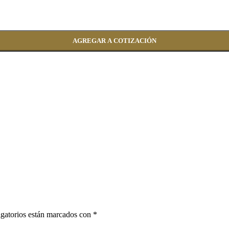
AGREGAR A COTIZACIÓN
gatorios están marcados con
*