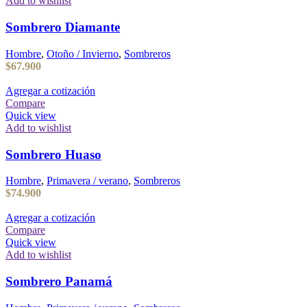
Add to wishlist
Sombrero Diamante
Hombre
,
Otoño / Invierno
,
Sombreros
$
67.900
Agregar a cotización
Compare
Quick view
Add to wishlist
Sombrero Huaso
Hombre
,
Primavera / verano
,
Sombreros
$
74.900
Agregar a cotización
Compare
Quick view
Add to wishlist
Sombrero Panamá