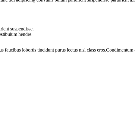
rient suspendisse.
vestibulum hendre.
us faucibus lobortis tincidunt purus lectus nisl class eros.Condimentum