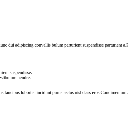
 dui adipiscing convallis bulum parturient suspendisse parturient a.Pa
rient suspendisse.
vestibulum hendre.
us faucibus lobortis tincidunt purus lectus nisl class eros.Condimentum