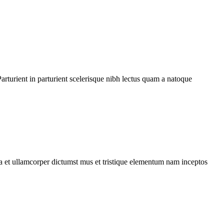
rturient in parturient scelerisque nibh lectus quam a natoque
 a et ullamcorper dictumst mus et tristique elementum nam inceptos