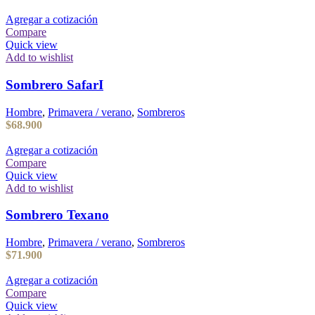
Agregar a cotización
Compare
Quick view
Add to wishlist
Sombrero SafarI
Hombre
,
Primavera / verano
,
Sombreros
$
68.900
Agregar a cotización
Compare
Quick view
Add to wishlist
Sombrero Texano
Hombre
,
Primavera / verano
,
Sombreros
$
71.900
Agregar a cotización
Compare
Quick view