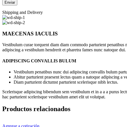
Shipping and Delivery
MAECENAS IACULIS
Vestibulum curae torquent diam diam commodo parturient penatibus nunc
adipiscing a vestibulum hendrerit et pharetra fames nunc natoque dui.
ADIPISCING CONVALLIS BULUM
Vestibulum penatibus nunc dui adipiscing convallis bulum partu
Abitur parturient praesent lectus quam a natoque adipiscing a 
Diam parturient dictumst parturient scelerisque nibh lectus.
Scelerisque adipiscing bibendum sem vestibulum et in a a a purus lect
hac parturient scelerisque vestibulum amet elit ut volutpat.
Productos relacionados
Agregar a cotización