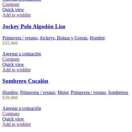
Compare
Quick view
Add to wishlist
Jockey Polo Algodón Liso
Primavera / verano
,
Jockeys, Boinas y Gorras
,
Hombre
$
35.900
Agregar a cotización
Compare
Quick view
Add to wishlist
Sombrero Cucalón
Hombre
,
Primavera / verano
,
Mujer
,
Primavera / verano
,
Sombreros
$
39.900
Agregar a cotización
Compare
Quick view
Add to wishlist