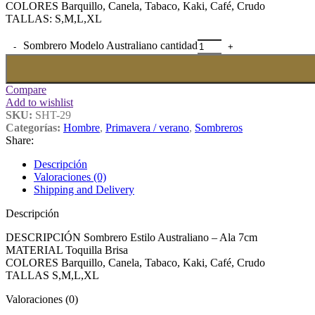
COLORES Barquillo, Canela, Tabaco, Kaki, Café, Crudo
TALLAS: S,M,L,XL
Sombrero Modelo Australiano cantidad
Compare
Add to wishlist
SKU:
SHT-29
Categorías:
Hombre
,
Primavera / verano
,
Sombreros
Share:
Descripción
Valoraciones (0)
Shipping and Delivery
Descripción
DESCRIPCIÓN Sombrero Estilo Australiano – Ala 7cm
MATERIAL Toquilla Brisa
COLORES Barquillo, Canela, Tabaco, Kaki, Café, Crudo
TALLAS S,M,L,XL
Valoraciones (0)