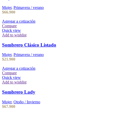
Mujer
,
Primavera / verano
$
66.900
Agregar a cotización
Compare
Quick view
Add to wishlist
Sombrero Clásico Listado
Mujer
,
Primavera / verano
$
21.900
Agregar a cotización
Compare
Quick view
Add to wishlist
Sombrero Lady
Mujer
,
Otoño / Invierno
$
67.900