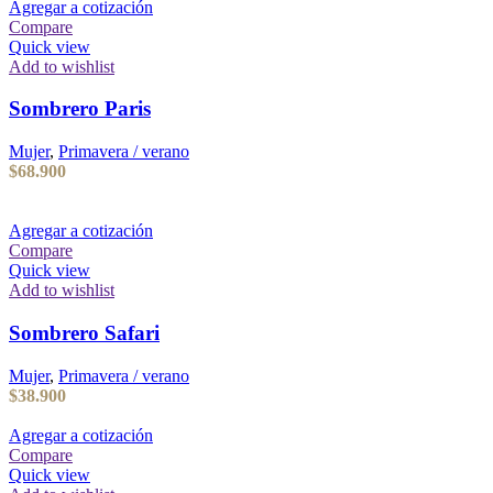
Agregar a cotización
Compare
Quick view
Add to wishlist
Sombrero Paris
Mujer
,
Primavera / verano
$
68.900
Agregar a cotización
Compare
Quick view
Add to wishlist
Sombrero Safari
Mujer
,
Primavera / verano
$
38.900
Agregar a cotización
Compare
Quick view