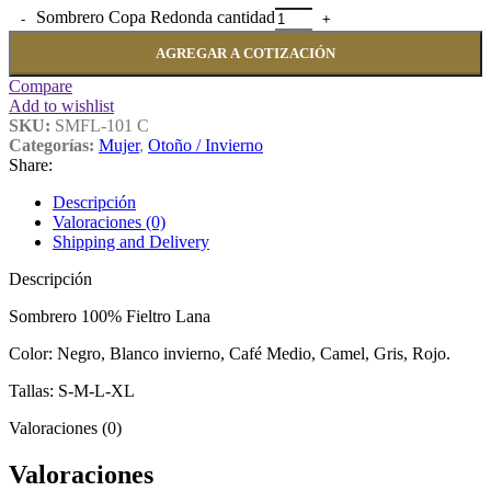
Sombrero Copa Redonda cantidad
AGREGAR A COTIZACIÓN
Compare
Add to wishlist
SKU:
SMFL-101 C
Categorías:
Mujer
,
Otoño / Invierno
Share:
Descripción
Valoraciones (0)
Shipping and Delivery
Descripción
Sombrero 100% Fieltro Lana
Color: Negro, Blanco invierno, Café Medio, Camel, Gris, Rojo.
Tallas: S-M-L-XL
Valoraciones (0)
Valoraciones