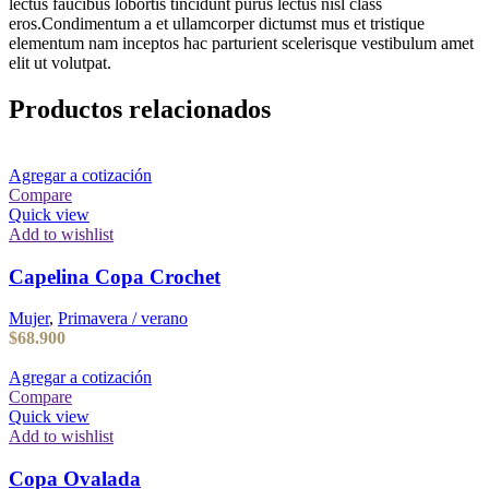
lectus faucibus lobortis tincidunt purus lectus nisl class
eros.Condimentum a et ullamcorper dictumst mus et tristique
elementum nam inceptos hac parturient scelerisque vestibulum amet
elit ut volutpat.
Productos relacionados
Agregar a cotización
Compare
Quick view
Add to wishlist
Capelina Copa Crochet
Mujer
,
Primavera / verano
$
68.900
Agregar a cotización
Compare
Quick view
Add to wishlist
Copa Ovalada