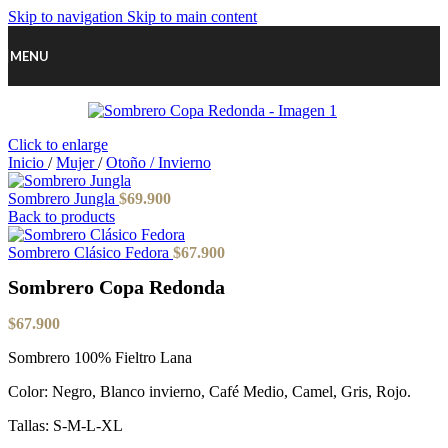
Skip to navigation
Skip to main content
MENU
Click to enlarge
Inicio
/
Mujer
/
Otoño / Invierno
Sombrero Jungla
$
69.900
Back to products
Sombrero Clásico Fedora
$
67.900
Sombrero Copa Redonda
$
67.900
Sombrero 100% Fieltro Lana
Color: Negro, Blanco invierno, Café Medio, Camel, Gris, Rojo.
Tallas: S-M-L-XL