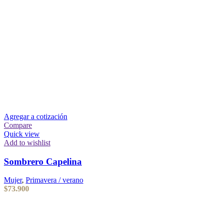
Agregar a cotización
Compare
Quick view
Add to wishlist
Sombrero Capelina
Mujer
,
Primavera / verano
$
73.900