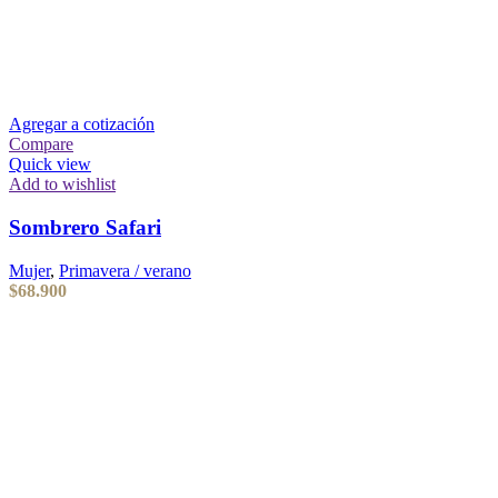
Agregar a cotización
Compare
Quick view
Add to wishlist
Sombrero Safari
Mujer
,
Primavera / verano
$
68.900