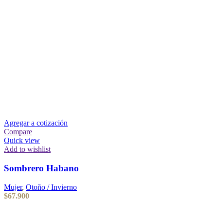
Agregar a cotización
Compare
Quick view
Add to wishlist
Sombrero Habano
Mujer
,
Otoño / Invierno
$
67.900