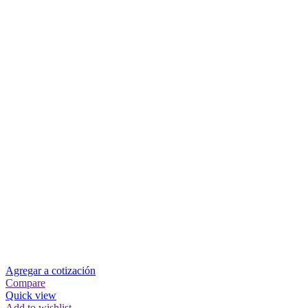
Agregar a cotización
Compare
Quick view
Add to wishlist