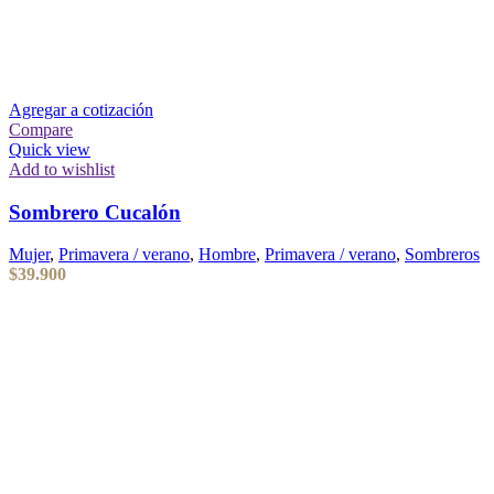
Agregar a cotización
Compare
Quick view
Add to wishlist
Sombrero Cucalón
Mujer
,
Primavera / verano
,
Hombre
,
Primavera / verano
,
Sombreros
$
39.900