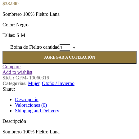
$
38.900
Sombrero 100% Fieltro Lana
Color: Negro
Tallas: S-M
Boina de Fieltro cantidad
AGREGAR A COTIZACIÓN
Compare
Add to wishlist
SKU:
GFM- 19060316
Categorías:
Mujer
,
Otoño / Invierno
Share:
Descripción
Valoraciones (0)
Shipping and Delivery
Descripción
Sombrero 100% Fieltro Lana