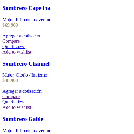
Sombrero Capelina
Mujer
,
Primavera / verano
$
69.900
Agregar a cotización
Compare
Quick view
Add to wishlist
Sombrero Channel
Mujer
,
Otoño / Invierno
$
48.900
Agregar a cotización
Compare
Quick view
Add to wishlist
Sombrero Gable
Mujer
,
Primavera / verano