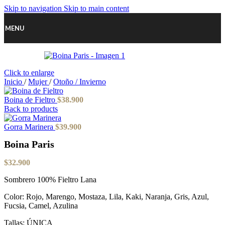
Skip to navigation
Skip to main content
MENU
Click to enlarge
Inicio
/
Mujer
/
Otoño / Invierno
Boina de Fieltro
$
38.900
Back to products
Gorra Marinera
$
39.900
Boina Paris
$
32.900
Sombrero 100% Fieltro Lana
Color: Rojo, Marengo, Mostaza, Lila, Kaki, Naranja, Gris, Azul,
Fucsia, Camel, Azulina
Tallas: ÚNICA