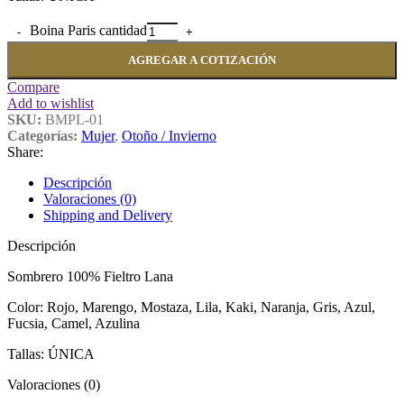
Boina Paris cantidad
AGREGAR A COTIZACIÓN
Compare
Add to wishlist
SKU:
BMPL-01
Categorías:
Mujer
,
Otoño / Invierno
Share:
Descripción
Valoraciones (0)
Shipping and Delivery
Descripción
Sombrero 100% Fieltro Lana
Color: Rojo, Marengo, Mostaza, Lila, Kaki, Naranja, Gris, Azul,
Fucsia, Camel, Azulina
Tallas: ÚNICA
Valoraciones (0)