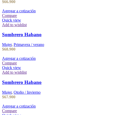
$
66.900
Agregar a cotización
Compare
Quick view
Add to wishlist
Sombrero Habano
Mujer
,
Primavera / verano
$
68.900
Agregar a cotización
Compare
Quick view
Add to wishlist
Sombrero Habano
Mujer
,
Otoño / Invierno
$
67.900
Agregar a cotización
Compare