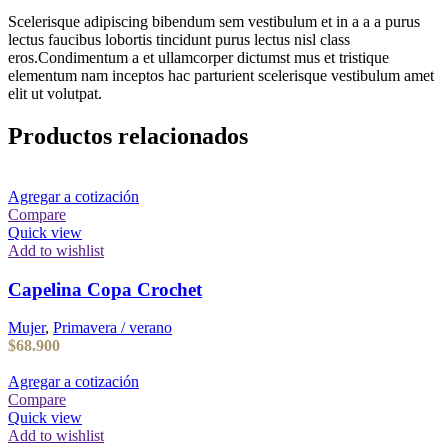
Scelerisque adipiscing bibendum sem vestibulum et in a a a purus
lectus faucibus lobortis tincidunt purus lectus nisl class
eros.Condimentum a et ullamcorper dictumst mus et tristique
elementum nam inceptos hac parturient scelerisque vestibulum amet
elit ut volutpat.
Productos relacionados
Agregar a cotización
Compare
Quick view
Add to wishlist
Capelina Copa Crochet
Mujer
,
Primavera / verano
$
68.900
Agregar a cotización
Compare
Quick view
Add to wishlist