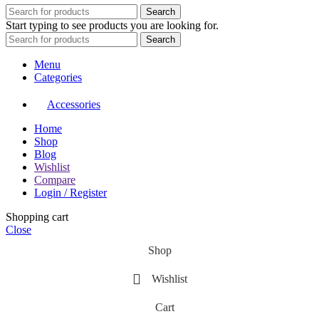
Search
Start typing to see products you are looking for.
Search
Menu
Categories
Accessories
Home
Shop
Blog
Wishlist
Compare
Login / Register
Shopping cart
Close
Shop
Wishlist
Cart