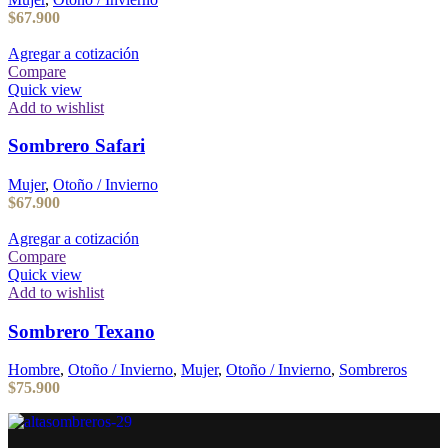
$
67.900
Agregar a cotización
Compare
Quick view
Add to wishlist
Sombrero Safari
Mujer
,
Otoño / Invierno
$
67.900
Agregar a cotización
Compare
Quick view
Add to wishlist
Sombrero Texano
Hombre
,
Otoño / Invierno
,
Mujer
,
Otoño / Invierno
,
Sombreros
$
75.900