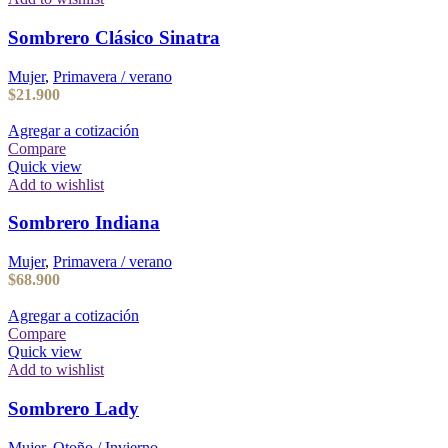
Sombrero Clásico Sinatra
Mujer
,
Primavera / verano
$
21.900
Agregar a cotización
Compare
Quick view
Add to wishlist
Sombrero Indiana
Mujer
,
Primavera / verano
$
68.900
Agregar a cotización
Compare
Quick view
Add to wishlist
Sombrero Lady
Mujer
,
Otoño / Invierno