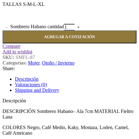
TALLAS S-M-L-XL
Sombrero Habano cantidad
AGREGAR A COTIZACIÓN
Compare
Add to wishlist
SKU:
SMFL-87
Categorías:
Mujer
,
Otoño / Invierno
Share:
Descripción
Valoraciones (0)
Shipping and Delivery
Descripción
DESCRIPCIÓN Sombrero Habano– Ala 7cm MATERIAL Fieltro
Lana
COLORES Negro, Café Medio, Kaky, Mostaza, Loden, Camel,
Café Amricano