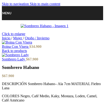
Skip to navigation
Skip to main content
MENU
Click to enlarge
Inicio
/
Mujer
/
Otoño / Invierno
Boina Con Visera
$
34.900
Back to products
Sombrero Lady
$
67.900
Sombrero Habano
$
67.900
DESCRIPCIÓN Sombrero Habano– Ala 7cm MATERIAL Fieltro
Lana
COLORES Negro, Café Medio, Kaky, Mostaza, Loden, Camel,
Café Amricano