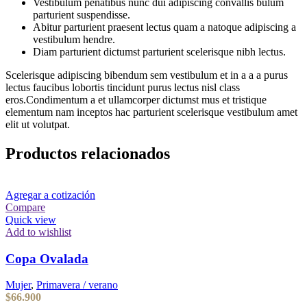
Vestibulum penatibus nunc dui adipiscing convallis bulum
parturient suspendisse.
Abitur parturient praesent lectus quam a natoque adipiscing a
vestibulum hendre.
Diam parturient dictumst parturient scelerisque nibh lectus.
Scelerisque adipiscing bibendum sem vestibulum et in a a a purus
lectus faucibus lobortis tincidunt purus lectus nisl class
eros.Condimentum a et ullamcorper dictumst mus et tristique
elementum nam inceptos hac parturient scelerisque vestibulum amet
elit ut volutpat.
Productos relacionados
Agregar a cotización
Compare
Quick view
Add to wishlist
Copa Ovalada
Mujer
,
Primavera / verano
$
66.900