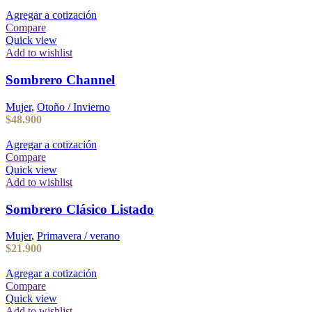
Agregar a cotización
Compare
Quick view
Add to wishlist
Sombrero Channel
Mujer
,
Otoño / Invierno
$
48.900
Agregar a cotización
Compare
Quick view
Add to wishlist
Sombrero Clásico Listado
Mujer
,
Primavera / verano
$
21.900
Agregar a cotización
Compare
Quick view
Add to wishlist