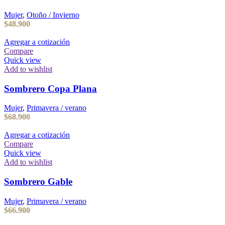
Mujer
,
Otoño / Invierno
$
48.900
Agregar a cotización
Compare
Quick view
Add to wishlist
Sombrero Copa Plana
Mujer
,
Primavera / verano
$
68.900
Agregar a cotización
Compare
Quick view
Add to wishlist
Sombrero Gable
Mujer
,
Primavera / verano
$
66.900