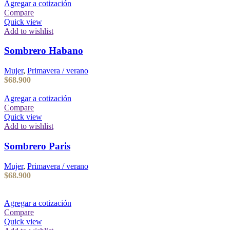
Agregar a cotización
Compare
Quick view
Add to wishlist
Sombrero Habano
Mujer
,
Primavera / verano
$
68.900
Agregar a cotización
Compare
Quick view
Add to wishlist
Sombrero Paris
Mujer
,
Primavera / verano
$
68.900
Agregar a cotización
Compare
Quick view