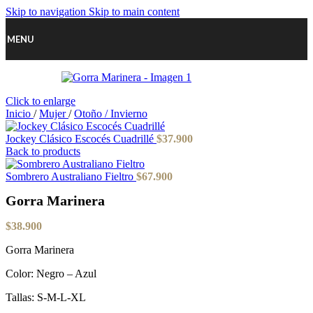
Skip to navigation
Skip to main content
MENU
Click to enlarge
Inicio
/
Mujer
/
Otoño / Invierno
Jockey Clásico Escocés Cuadrillé
$
37.900
Back to products
Sombrero Australiano Fieltro
$
67.900
Gorra Marinera
$
38.900
Gorra Marinera
Color: Negro – Azul
Tallas: S-M-L-XL