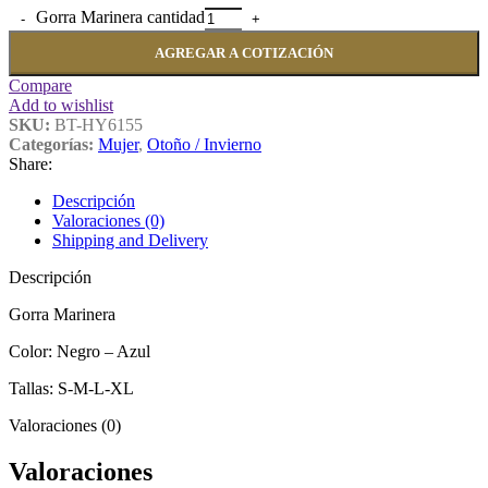
Gorra Marinera cantidad
AGREGAR A COTIZACIÓN
Compare
Add to wishlist
SKU:
BT-HY6155
Categorías:
Mujer
,
Otoño / Invierno
Share:
Descripción
Valoraciones (0)
Shipping and Delivery
Descripción
Gorra Marinera
Color: Negro – Azul
Tallas: S-M-L-XL
Valoraciones (0)
Valoraciones