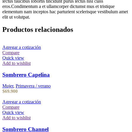
lectus faucibus lobortis tincidunt purus lectus nisl class
eros.Condimentum a et ullamcorper dictumst mus et tristique
elementum nam inceptos hac parturient scelerisque vestibulum amet
elit ut volutpat.
Productos relacionados
Agregar a cotización
Compare
Quick view
Add to wishlist
Sombrero Capelina
Mujer
,
Primavera / verano
$
69.900
Agregar a cotización
Compare
Quick view
Add to wishlist
Sombrero Channel