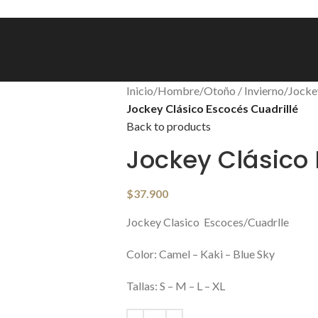
Inicio
/
Hombre
/
Otoño / Invierno
/
Jocke
Jockey Clásico Escocés Cuadrillé
Back to products
Jockey Clásico 
$
37.900
Jockey Clasico
Escoces/Cuadrlle
Color:
Camel – Kaki – Blue Sky
Tallas: S – M – L – XL