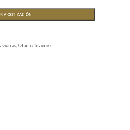
R A COTIZACIÓN
y Gorras
,
Otoño / Invierno