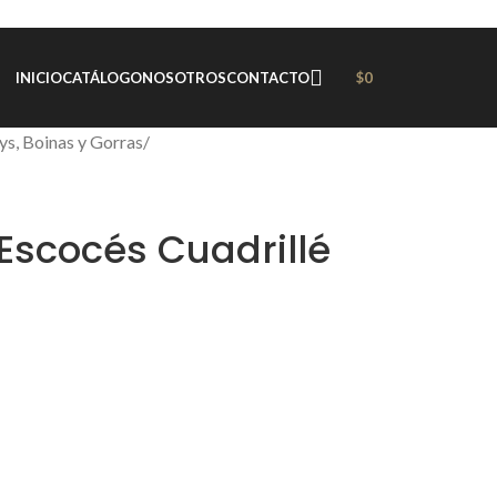
$
0
INICIO
CATÁLOGO
NOSOTROS
CONTACTO
ys, Boinas y Gorras
/
Escocés Cuadrillé