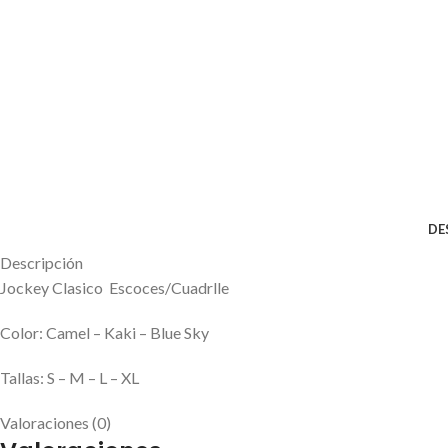
DE
Descripción
Jockey Clasico
Escoces/Cuadrlle
Color:
Camel – Kaki – Blue Sky
Tallas: S – M – L – XL
Valoraciones (0)