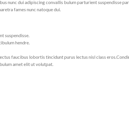
 nunc dui adipiscing convallis bulum parturient suspendisse partu
haretra fames nunc natoque dui.
nt suspendisse.
tibulum hendre.
lectus faucibus lobortis tincidunt purus lectus nisl class eros.Co
bulum amet elit ut volutpat.