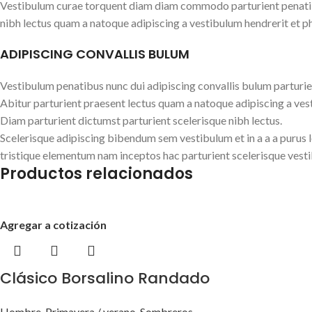
Vestibulum curae torquent diam diam commodo parturient penatibus
nibh lectus quam a natoque adipiscing a vestibulum hendrerit et p
ADIPISCING CONVALLIS BULUM
Vestibulum penatibus nunc dui adipiscing convallis bulum parturie
Abitur parturient praesent lectus quam a natoque adipiscing a ves
Diam parturient dictumst parturient scelerisque nibh lectus.
Scelerisque adipiscing bibendum sem vestibulum et in a a a purus 
tristique elementum nam inceptos hac parturient scelerisque vesti
Productos relacionados
Agregar a cotización
Clásico Borsalino Randado
Hombre
,
Primavera / verano
,
Sombreros