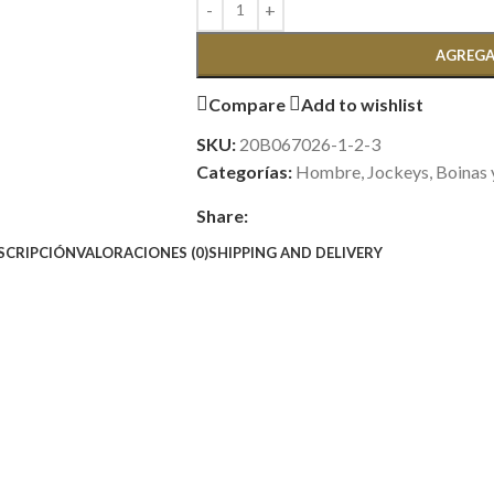
AGREGA
Compare
Add to wishlist
SKU:
20B067026-1-2-3
Categorías:
Hombre
,
Jockeys, Boinas 
Share:
SCRIPCIÓN
VALORACIONES (0)
SHIPPING AND DELIVERY