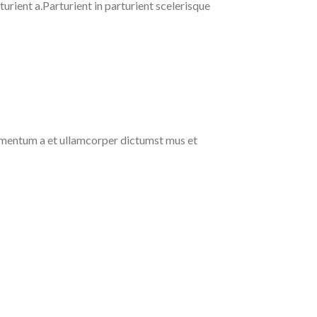
rient a.Parturient in parturient scelerisque
ndimentum a et ullamcorper dictumst mus et