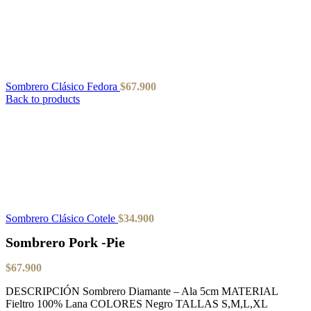
Sombrero Clásico Fedora
$
67.900
Back to products
Sombrero Clásico Cotele
$
34.900
Sombrero Pork -Pie
$
67.900
DESCRIPCIÓN Sombrero Diamante – Ala 5cm MATERIAL
Fieltro 100% Lana COLORES Negro TALLAS S,M,L,XL