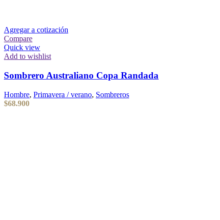
Agregar a cotización
Compare
Quick view
Add to wishlist
Sombrero Australiano Copa Randada
Hombre
,
Primavera / verano
,
Sombreros
$
68.900