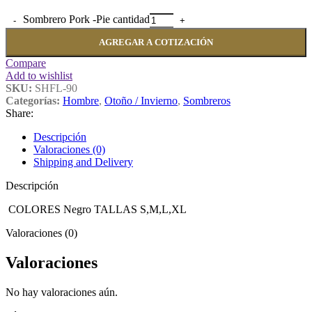
Sombrero Pork -Pie cantidad
AGREGAR A COTIZACIÓN
Compare
Add to wishlist
SKU:
SHFL-90
Categorías:
Hombre
,
Otoño / Invierno
,
Sombreros
Share:
Descripción
Valoraciones (0)
Shipping and Delivery
Descripción
COLORES Negro TALLAS S,M,L,XL
Valoraciones (0)
Valoraciones
No hay valoraciones aún.