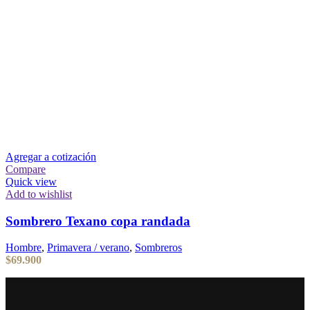
Agregar a cotización
Compare
Quick view
Add to wishlist
Sombrero Texano copa randada
Hombre
,
Primavera / verano
,
Sombreros
$
69.900