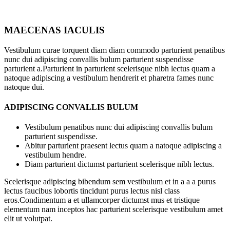
MAECENAS IACULIS
Vestibulum curae torquent diam diam commodo parturient penatibus
nunc dui adipiscing convallis bulum parturient suspendisse
parturient a.Parturient in parturient scelerisque nibh lectus quam a
natoque adipiscing a vestibulum hendrerit et pharetra fames nunc
natoque dui.
ADIPISCING CONVALLIS BULUM
Vestibulum penatibus nunc dui adipiscing convallis bulum
parturient suspendisse.
Abitur parturient praesent lectus quam a natoque adipiscing a
vestibulum hendre.
Diam parturient dictumst parturient scelerisque nibh lectus.
Scelerisque adipiscing bibendum sem vestibulum et in a a a purus
lectus faucibus lobortis tincidunt purus lectus nisl class
eros.Condimentum a et ullamcorper dictumst mus et tristique
elementum nam inceptos hac parturient scelerisque vestibulum amet
elit ut volutpat.