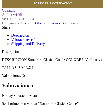
AGREGAR A COTIZACIÓN
Compare
Add to wishlist
SKU:
250B1-L11564
Categorías:
Hombre
,
Otoño / Invierno
,
Sombreros
Share:
Descripción
Valoraciones (0)
Shipping and Delivery
Descripción
DESCRIPCIÓN Sombrero Clásico Cotele COLORES: Verde oliva
TALLAS: S,M,L,XL
Valoraciones (0)
Valoraciones
No hay valoraciones aún.
Sé el primero en valorar “Sombrero Clásico Cotele”