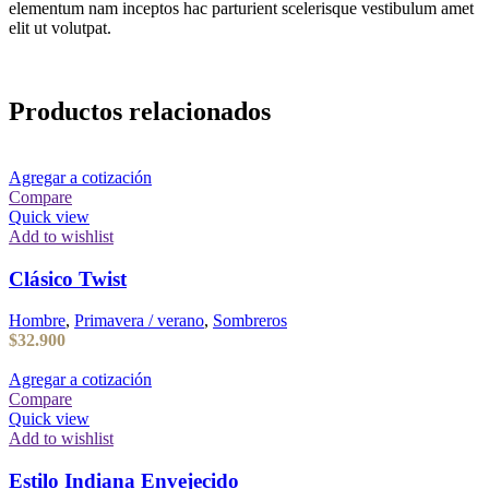
elementum nam inceptos hac parturient scelerisque vestibulum amet
elit ut volutpat.
Productos relacionados
Agregar a cotización
Compare
Quick view
Add to wishlist
Clásico Twist
Hombre
,
Primavera / verano
,
Sombreros
$
32.900
Agregar a cotización
Compare
Quick view
Add to wishlist
Estilo Indiana Envejecido