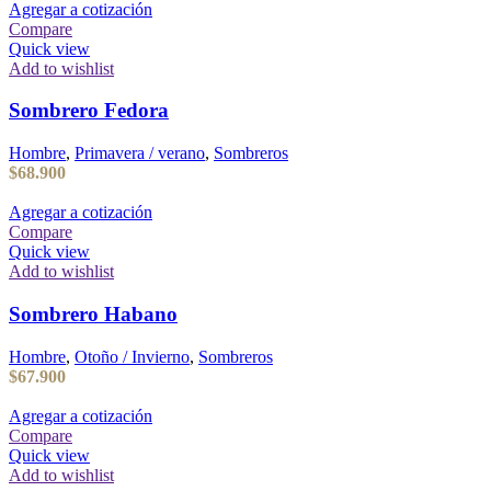
Agregar a cotización
Compare
Quick view
Add to wishlist
Sombrero Fedora
Hombre
,
Primavera / verano
,
Sombreros
$
68.900
Agregar a cotización
Compare
Quick view
Add to wishlist
Sombrero Habano
Hombre
,
Otoño / Invierno
,
Sombreros
$
67.900
Agregar a cotización
Compare
Quick view
Add to wishlist