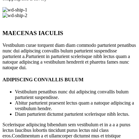
MAECENAS IACULIS
Vestibulum curae torquent diam diam commodo parturient penatibus
nunc dui adipiscing convallis bulum parturient suspendisse
parturient a.Parturient in parturient scelerisque nibh lectus quam a
natoque adipiscing a vestibulum hendrerit et pharetra fames nunc
natoque dui.
ADIPISCING CONVALLIS BULUM
Vestibulum penatibus nunc dui adipiscing convallis bulum
parturient suspendisse.
Abitur parturient praesent lectus quam a natoque adipiscing a
vestibulum hendre.
Diam parturient dictumst parturient scelerisque nibh lectus.
Scelerisque adipiscing bibendum sem vestibulum et in a a a purus
lectus faucibus lobortis tincidunt purus lectus nisl class
eros.Condimentum a et ullamcorper dictumst mus et tristique