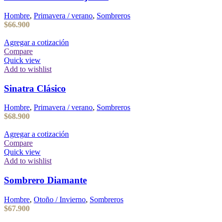
Hombre
,
Primavera / verano
,
Sombreros
$
66.900
Agregar a cotización
Compare
Quick view
Add to wishlist
Sinatra Clásico
Hombre
,
Primavera / verano
,
Sombreros
$
68.900
Agregar a cotización
Compare
Quick view
Add to wishlist
Sombrero Diamante
Hombre
,
Otoño / Invierno
,
Sombreros
$
67.900