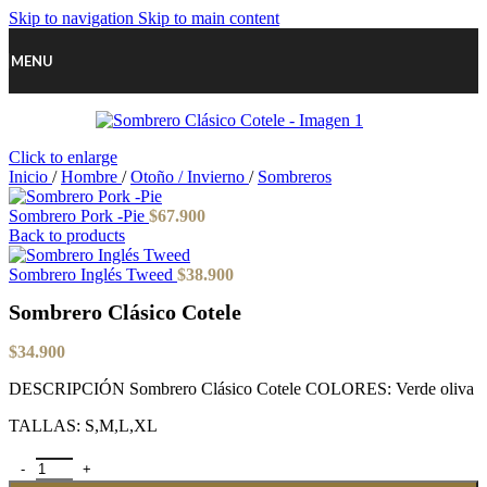
Skip to navigation
Skip to main content
MENU
Click to enlarge
Inicio
/
Hombre
/
Otoño / Invierno
/
Sombreros
Sombrero Pork -Pie
$
67.900
Back to products
Sombrero Inglés Tweed
$
38.900
Sombrero Clásico Cotele
$
34.900
DESCRIPCIÓN Sombrero Clásico Cotele COLORES: Verde oliva
TALLAS: S,M,L,XL