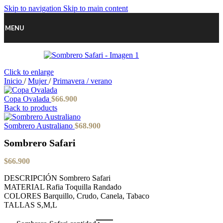
Skip to navigation
Skip to main content
MENU
Click to enlarge
Inicio
/
Mujer
/
Primavera / verano
Copa Ovalada
$
66.900
Back to products
Sombrero Australiano
$
68.900
Sombrero Safari
$
66.900
DESCRIPCIÓN Sombrero Safari
MATERIAL Rafia Toquilla Randado
COLORES Barquillo, Crudo, Canela, Tabaco
TALLAS S,M,L