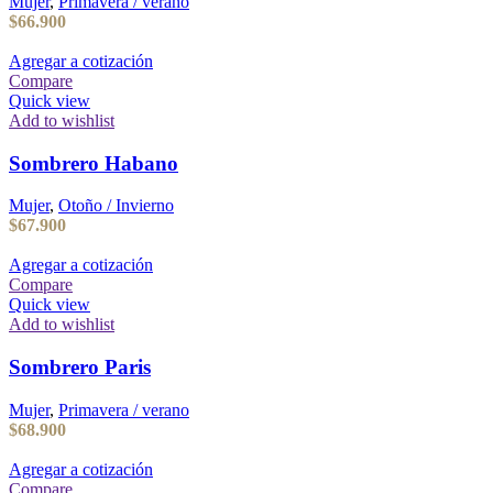
Mujer
,
Primavera / verano
$
66.900
Agregar a cotización
Compare
Quick view
Add to wishlist
Sombrero Habano
Mujer
,
Otoño / Invierno
$
67.900
Agregar a cotización
Compare
Quick view
Add to wishlist
Sombrero Paris
Mujer
,
Primavera / verano
$
68.900
Agregar a cotización
Compare