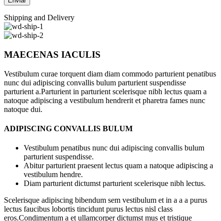
Shipping and Delivery
MAECENAS IACULIS
Vestibulum curae torquent diam diam commodo parturient penatibus
nunc dui adipiscing convallis bulum parturient suspendisse
parturient a.Parturient in parturient scelerisque nibh lectus quam a
natoque adipiscing a vestibulum hendrerit et pharetra fames nunc
natoque dui.
ADIPISCING CONVALLIS BULUM
Vestibulum penatibus nunc dui adipiscing convallis bulum
parturient suspendisse.
Abitur parturient praesent lectus quam a natoque adipiscing a
vestibulum hendre.
Diam parturient dictumst parturient scelerisque nibh lectus.
Scelerisque adipiscing bibendum sem vestibulum et in a a a purus
lectus faucibus lobortis tincidunt purus lectus nisl class
eros.Condimentum a et ullamcorper dictumst mus et tristique