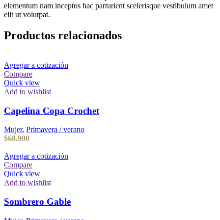
elementum nam inceptos hac parturient scelerisque vestibulum amet
elit ut volutpat.
Productos relacionados
Agregar a cotización
Compare
Quick view
Add to wishlist
Capelina Copa Crochet
Mujer
,
Primavera / verano
$
68.900
Agregar a cotización
Compare
Quick view
Add to wishlist
Sombrero Gable