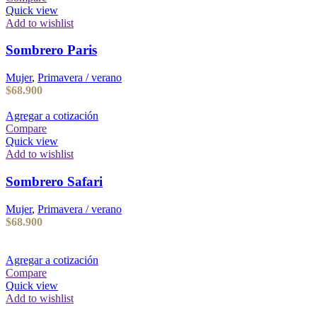
Quick view
Add to wishlist
Sombrero Paris
Mujer
,
Primavera / verano
$
68.900
Agregar a cotización
Compare
Quick view
Add to wishlist
Sombrero Safari
Mujer
,
Primavera / verano
$
68.900
Agregar a cotización
Compare
Quick view
Add to wishlist