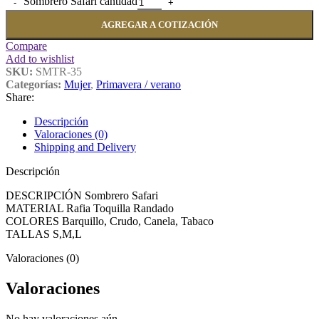
Sombrero Safari cantidad
AGREGAR A COTIZACIÓN
Compare
Add to wishlist
SKU:
SMTR-35
Categorías:
Mujer
,
Primavera / verano
Share:
Descripción
Valoraciones (0)
Shipping and Delivery
Descripción
DESCRIPCIÓN Sombrero Safari
MATERIAL Rafia Toquilla Randado
COLORES Barquillo, Crudo, Canela, Tabaco
TALLAS S,M,L
Valoraciones (0)
Valoraciones
No hay valoraciones aún.