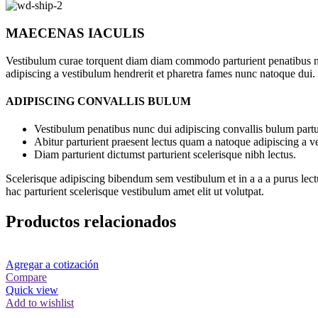
MAECENAS IACULIS
Vestibulum curae torquent diam diam commodo parturient penatibus nunc
adipiscing a vestibulum hendrerit et pharetra fames nunc natoque dui.
ADIPISCING CONVALLIS BULUM
Vestibulum penatibus nunc dui adipiscing convallis bulum partu
Abitur parturient praesent lectus quam a natoque adipiscing a 
Diam parturient dictumst parturient scelerisque nibh lectus.
Scelerisque adipiscing bibendum sem vestibulum et in a a a purus lect
hac parturient scelerisque vestibulum amet elit ut volutpat.
Productos relacionados
Agregar a cotización
Compare
Quick view
Add to wishlist