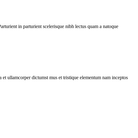
rturient in parturient scelerisque nibh lectus quam a natoque
 a et ullamcorper dictumst mus et tristique elementum nam inceptos