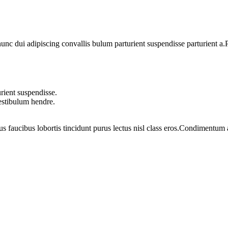
 dui adipiscing convallis bulum parturient suspendisse parturient a.Pa
rient suspendisse.
vestibulum hendre.
us faucibus lobortis tincidunt purus lectus nisl class eros.Condimentum