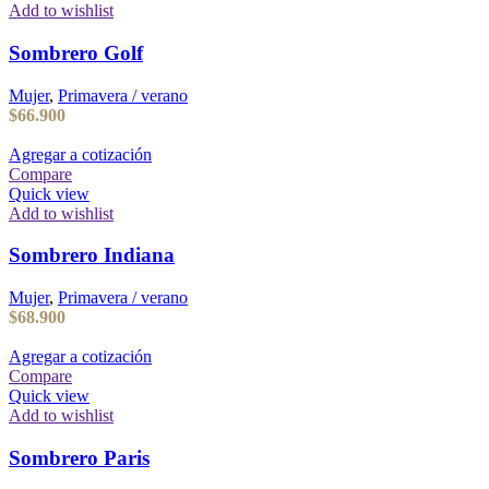
Add to wishlist
Sombrero Golf
Mujer
,
Primavera / verano
$
66.900
Agregar a cotización
Compare
Quick view
Add to wishlist
Sombrero Indiana
Mujer
,
Primavera / verano
$
68.900
Agregar a cotización
Compare
Quick view
Add to wishlist
Sombrero Paris