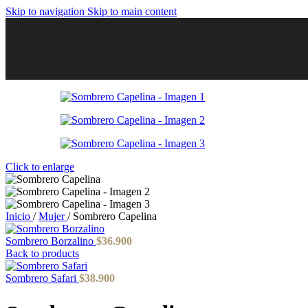
Skip to navigation
Skip to main content
Click to enlarge
Inicio
/
Mujer
/
Sombrero Capelina
Sombrero Borzalino
$
36.900
Back to products
Sombrero Safari
$
38.900