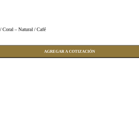
/ Coral – Natural / Café
AGREGAR A COTIZACIÓN