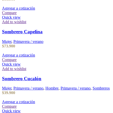
Agregar a cotización
Compare
Quick view
Add to wishlist
Sombrero Capelina
Mujer
,
Primavera / verano
$
73.900
Agregar a cotización
Compare
Quick view
Add to wishlist
Sombrero Cucalón
Mujer
,
Primavera / verano
,
Hombre
,
Primavera / verano
,
Sombreros
$
39.900
Agregar a cotización
Compare
Quick view