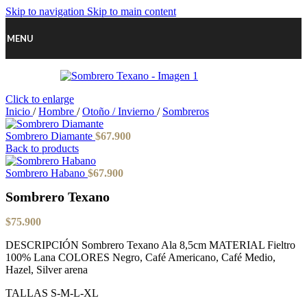
Skip to navigation
Skip to main content
MENU
Click to enlarge
Inicio
/
Hombre
/
Otoño / Invierno
/
Sombreros
Sombrero Diamante
$
67.900
Back to products
Sombrero Habano
$
67.900
Sombrero Texano
$
75.900
DESCRIPCIÓN Sombrero Texano Ala 8,5cm MATERIAL Fieltro
100% Lana COLORES Negro, Café Americano, Café Medio,
Hazel, Silver arena
TALLAS S-M-L-XL