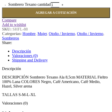
Sombrero Texano cantidad
AGREGAR A COTIZACIÓN
Compare
Add to wishlist
SKU:
SHFL-88
Categorías:
Hombre
,
Mujer
,
Otoño / Invierno
,
Otoño / Invierno
,
Sombreros
Share:
Descripción
Valoraciones (0)
Shipping and Delivery
Descripción
DESCRIPCIÓN Sombrero Texano Ala 8,5cm MATERIAL Fieltro
100% Lana COLORES Negro, Café Americano, Café Medio,
Hazel, Silver arena
TALLAS S-M-L-XL
Valoraciones (0)