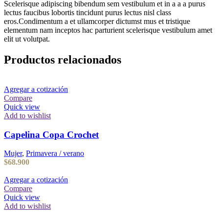
Scelerisque adipiscing bibendum sem vestibulum et in a a a purus
lectus faucibus lobortis tincidunt purus lectus nisl class
eros.Condimentum a et ullamcorper dictumst mus et tristique
elementum nam inceptos hac parturient scelerisque vestibulum amet
elit ut volutpat.
Productos relacionados
Agregar a cotización
Compare
Quick view
Add to wishlist
Capelina Copa Crochet
Mujer
,
Primavera / verano
$
68.900
Agregar a cotización
Compare
Quick view
Add to wishlist