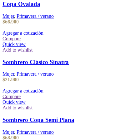
Copa Ovalada
Mujer
,
Primavera / verano
$
66.900
Agregar a cotización
Compare
Quick view
Add to wishlist
Sombrero Clásico Sinatra
Mujer
,
Primavera / verano
$
21.900
Agregar a cotización
Compare
Quick view
Add to wishlist
Sombrero Copa Semi Plana
Mujer
,
Primavera / verano
$
68.900