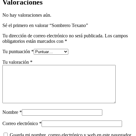
Valoraciones
No hay valoraciones aún.
Sé el primero en valorar “Sombrero Texano”
Tu dirección de correo electrónico no será publicada.
Los campos
obligatorios están marcados con
*
Tu puntuación
*
Tu valoración
*
Nombre
*
Correo electrónico
*
Guarda mi nombre, correo electrónico y web en este navegador