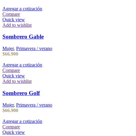
Agregar a cotización
Compare
Quick view
Add to wishlist
Sombrero Gable
Mujer
,
Primavera / verano
$
66.900
Agregar a cotización
Compare
Quick view
Add to wishlist
Sombrero Golf
Mujer
,
Primavera / verano
$
66.900
Agregar a cotización
Compare
Quick view