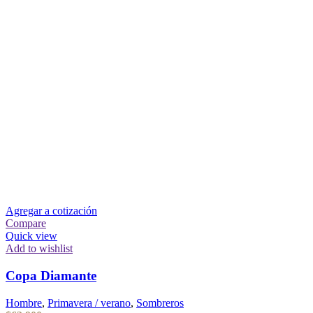
Agregar a cotización
Compare
Quick view
Add to wishlist
Copa Diamante
Hombre
,
Primavera / verano
,
Sombreros