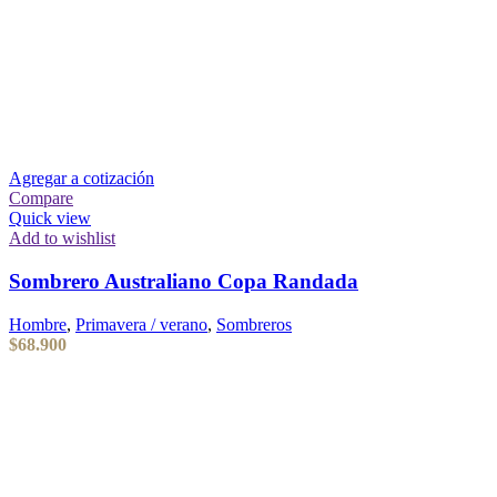
Agregar a cotización
Compare
Quick view
Add to wishlist
Sombrero Australiano Copa Randada
Hombre
,
Primavera / verano
,
Sombreros
$
68.900