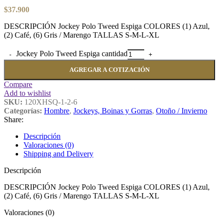
$
37.900
DESCRIPCIÓN Jockey Polo Tweed Espiga COLORES (1) Azul,
(2) Café, (6) Gris / Marengo TALLAS S-M-L-XL
Jockey Polo Tweed Espiga cantidad
AGREGAR A COTIZACIÓN
Compare
Add to wishlist
SKU:
120XHSQ-1-2-6
Categorías:
Hombre
,
Jockeys, Boinas y Gorras
,
Otoño / Invierno
Share:
Descripción
Valoraciones (0)
Shipping and Delivery
Descripción
DESCRIPCIÓN Jockey Polo Tweed Espiga COLORES (1) Azul,
(2) Café, (6) Gris / Marengo TALLAS S-M-L-XL
Valoraciones (0)