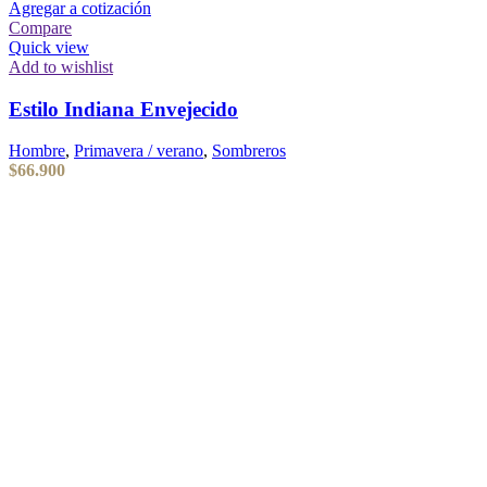
Agregar a cotización
Compare
Quick view
Add to wishlist
Estilo Indiana Envejecido
Hombre
,
Primavera / verano
,
Sombreros
$
66.900