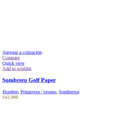
Agregar a cotización
Compare
Quick view
Add to wishlist
Sombrero Golf Paper
Hombre
,
Primavera / verano
,
Sombreros
$
42.900