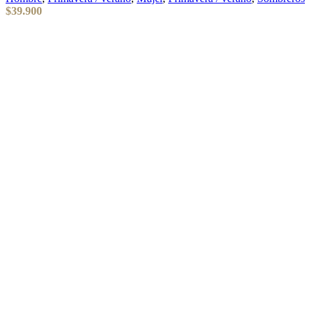
$
39.900