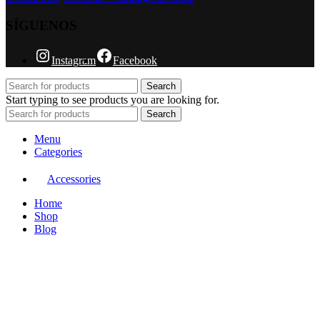
SÍGUENOS
Instagram
Facebook
Search
Start typing to see products you are looking for.
Search
Menu
Categories
Accessories
Home
Shop
Blog
Wishlist
Compare
Login / Register
Shopping cart
Close